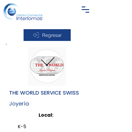
Regresar
THE WORLD SERVICE SWISS
Joyería
Local:
K-5