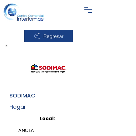
Regresar
SODIMAC
Hogar
Local:
ANCLA