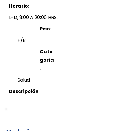
Horario:
L-D, 8:00 A 20:00 HRS.
Piso:
P/B
Cate
goría
:
Salud
Descripción