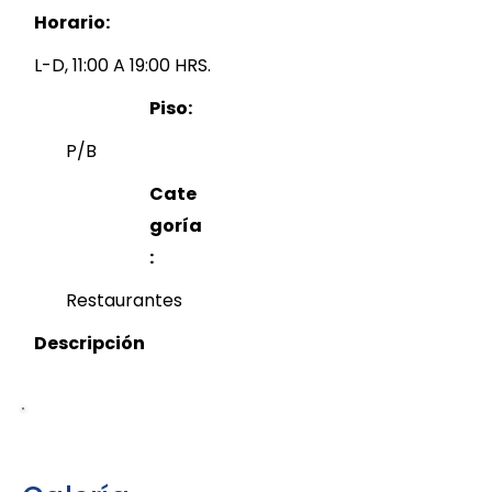
Horario:
L-D, 11:00 A 19:00 HRS.
Piso:
P/B
Cate
goría
:
Restaurantes
Descripción