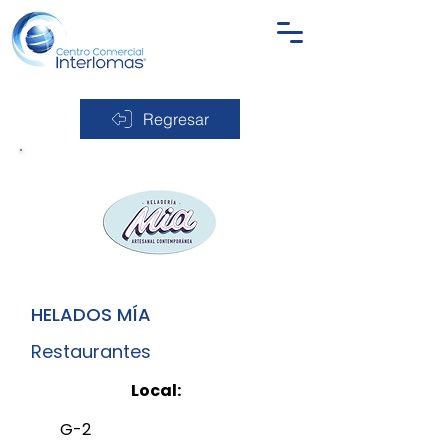
Regresar
HELADOS MÍA
Restaurantes
Local:
G-2