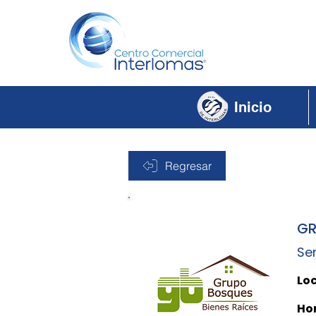
Inicio
Regresar
GR
Ser
Loc
Hor