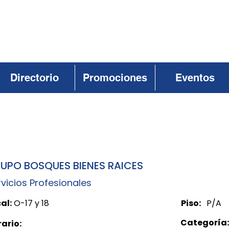
Directorio
Promociones
Eventos
UPO BOSQUES BIENES RAICES
vicios Profesionales
al:
O-17 y 18
Piso:
P/A
Categoría:
ario: