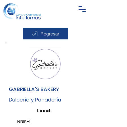
Regresar
GABRIELLA'S BAKERY
Dulcería y Panadería
Local:
NBIS-1