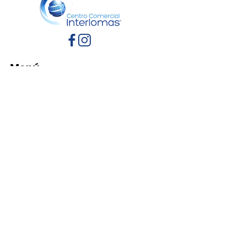
Menú
Inicio
Directorio
Eventos
Promociones
Contacto
Políticas de Privacidad
Aviso de Privacidad
Términos y Condiciones
Reglamento de mascotas