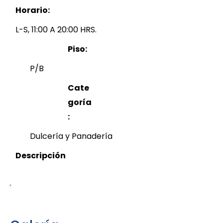
Horario:
L-S, 11:00 A 20:00 HRS.
Piso:
P/B
Cate
goría
:
Dulcería y Panadería
Descripción