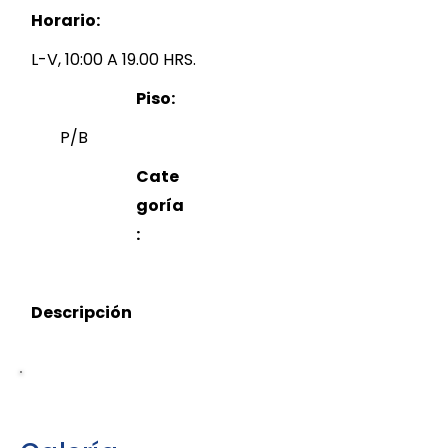
Horario:
L-V, 10:00 A 19.00 HRS.
Piso:
P/B
Cate
goría
:
Descripción