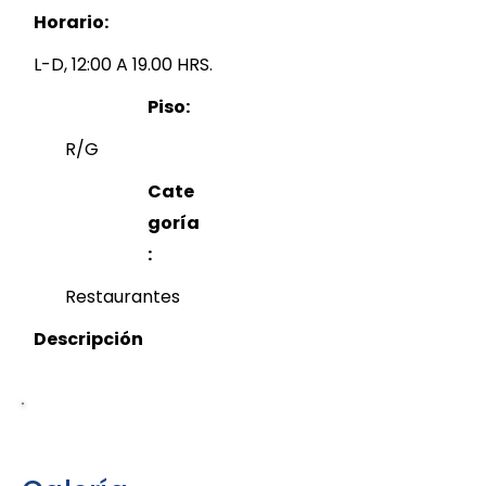
Horario:
L-D, 12:00 A 19.00 HRS.
Piso:
R/G
Cate
goría
:
Restaurantes
Descripción