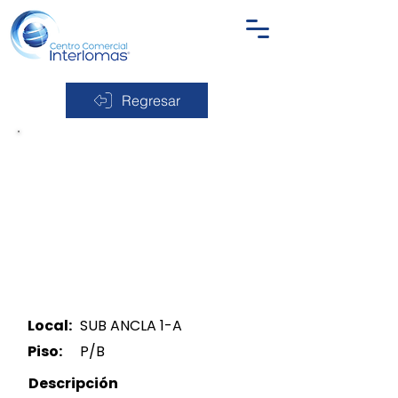
Regresar
Local:
SUB ANCLA 1-A
Piso:
P/B
Descripción