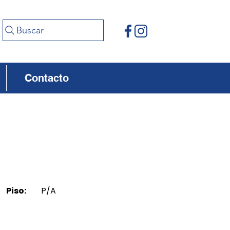
Buscar
Contacto
Piso:
P/A