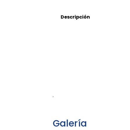
Descripción
5552919155
Galería