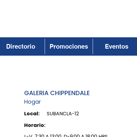
Directorio
Promociones
Eventos
GALERIA CHIPPENDALE
Hogar
Local:
SUBANCLA-12
Horario:
L-V, 7:30 A 13:00, D-9:00 A 18:00 HRS.