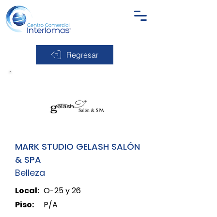
Regresar
MARK STUDIO GELASH SALÓN
& SPA
Belleza
Local:
O-25 y 26
Piso:
P/A