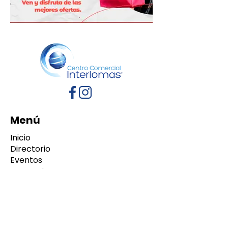
Menú
Inicio
Directorio
Eventos
Promociones
Contacto
Políticas de Privacidad
Aviso de Privacidad