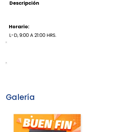
Descripción
Horario:
L-D, 9:00 A 21:00 HRS.
5552906726
Galería