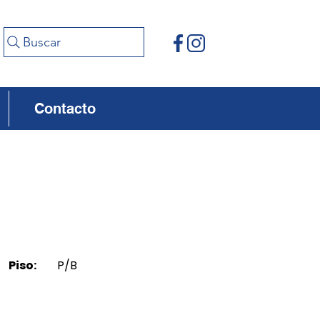
Buscar
Contacto
Piso:
P/B