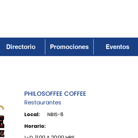
Directorio
Promociones
Eventos
PHILOSOFFEE COFFEE
Restaurantes
Local:
NBIS-8
Horario:
L-D, 11:00 A 20:00 HRS.