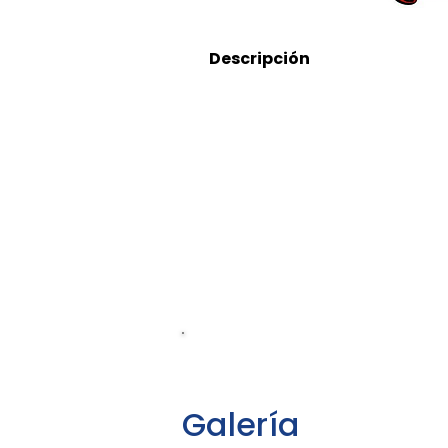
Descripción
5552915497
Galería