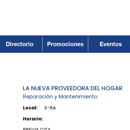
Directorio
Promociones
Eventos
LA NUEVA PROVEEDORA DEL HOGAR
Reparación y Mantenimiento
Local:
K-6A
Horario:
PREVIA CITA