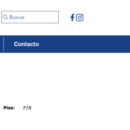
Buscar
Contacto
Piso:
P/B