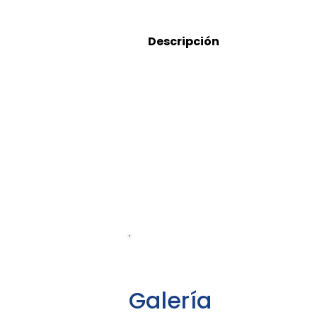
Descripción
5552919210
Galería