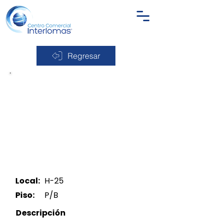
Regresar
Local:
H-25
Piso:
P/B
Descripción