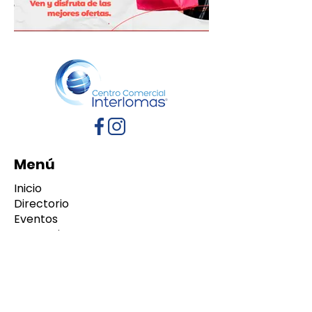
Menú
Inicio
Directorio
Eventos
Promociones
Contacto
Políticas de Privacidad
Aviso de Privacidad