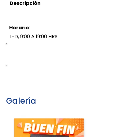
Descripción
Horario:
L-D, 9:00 A 19:00 HRS.
5545303991
http://www.camasha.com
Galería