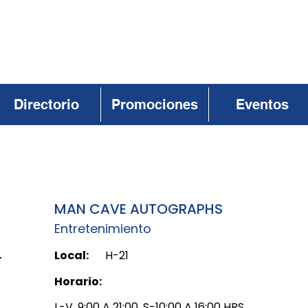
Directorio
Promociones
Eventos
MAN CAVE AUTOGRAPHS
Entretenimiento
Local:
H-21
Horario:
L-V, 9:00 A 21:00, S-10:00 A 16:00 HRS.