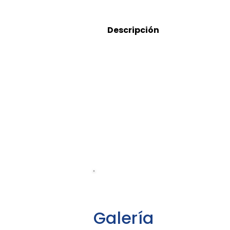
Descripción
5553629378
Galería