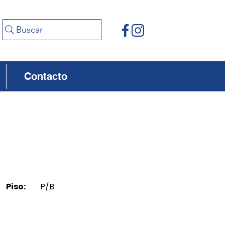
Buscar
Contacto
Piso:
P/B